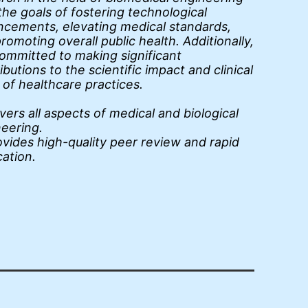
the goals of fostering technological
cements, elevating medical standards,
romoting overall public health. Additionally,
 committed to making significant
ibutions to the scientific impact and clinical
 of healthcare practices.
ers all aspects of medical and biological
neering.
vides high-quality peer review and rapid
cation.