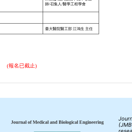
師
/
召集人
/
醫學工程學會
臺大醫院醫工部
江鴻生
主任
(報名已截止)
Journ
Journal of Medical and Biological Engineering
(JMBE
resea