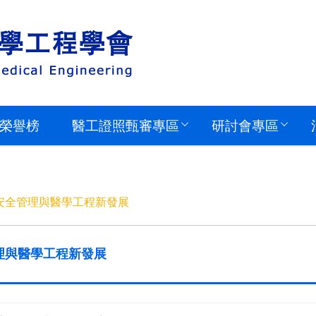
榮譽榜
醫工證照甄審專區
研討會專區
安全管理與醫學工程新發展
理與醫學工程新發展