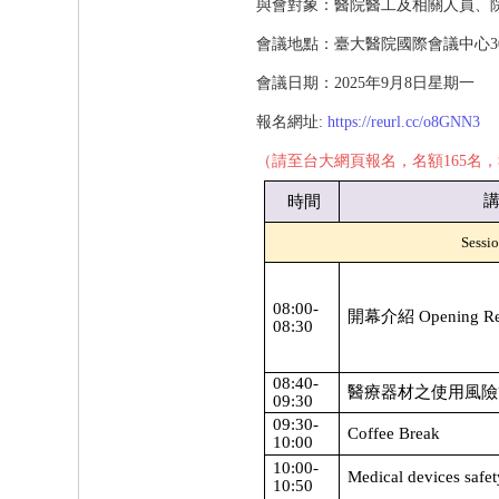
與會對象：醫院醫工及相關人員、
會議地點：臺大醫院國際會議中心3
會議日期：2025年9月8日星期一
報名網址:
https://reurl.cc/o8GNN3
（請至台大網頁報名，
名額
165
名，
時間
Sessio
08:00-
開幕介紹
Opening R
08:30
08:40-
醫療器材之使用風險
09:30
09:30-
Coffee Break
10:00
10:00-
Medical devices safet
10:50