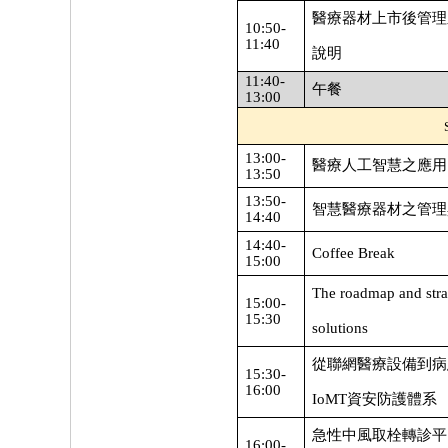
醫療器材上市後管理
10:50-
11:40
說明
11:40-
午餐
13:00
13:00-
醫療人工智慧之應用
13:50
13:50-
智慧醫療器材之管理
14:40
14:40-
Coffee Break
15:00
The roadmap and str
15:00-
15:30
solutions
從聯網醫療設備到病
15:30-
16:00
IoMT
資安防護體系
急性中風取栓轉診平
16:00-