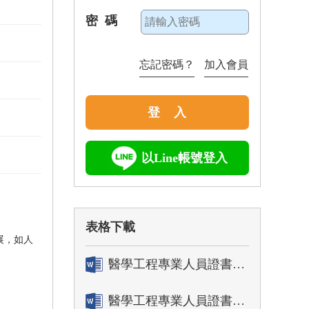
密 碼
忘記密碼？
加入會員
登 入
以Line帳號登入
表格下載
展，如人
醫學工程專業人員證書「轉換」申請表
醫學工程專業人員證書「換發」申請表