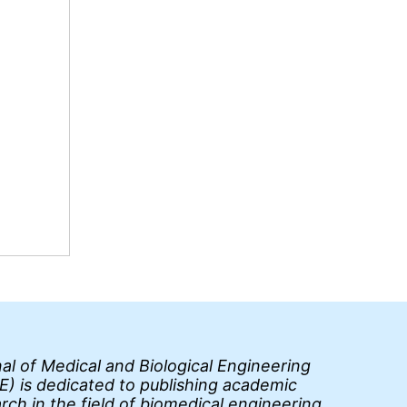
al of Medical and Biological Engineering
) is dedicated to publishing academic
rch in the field of biomedical engineering