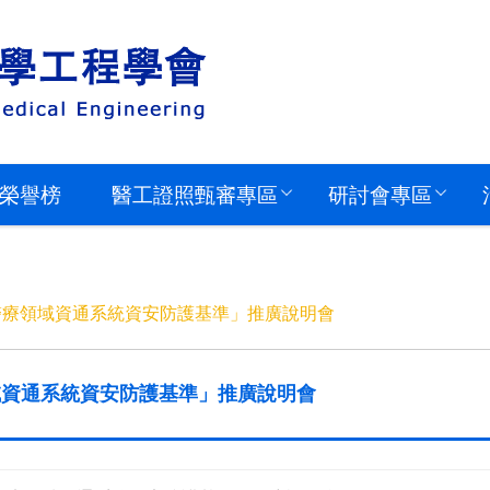
榮譽榜
醫工證照甄審專區
研討會專區
醫療領域資通系統資安防護基準」推廣說明會
域資通系統資安防護基準」推廣說明會