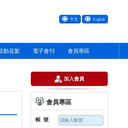
中文
English
活動花絮
電子會刊
會員專區
加入會員
會員專區
帳 號