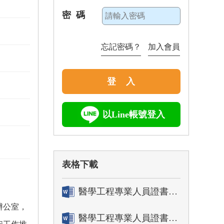
密 碼
忘記密碼？
加入會員
登 入
以Line帳號登入
表格下載
醫學工程專業人員證書「轉換」申請表
辦公室，
醫學工程專業人員證書「換發」申請表