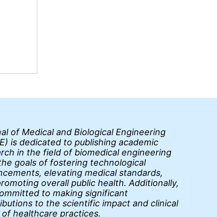
al of Medical and Biological Engineering
) is dedicated to publishing academic
rch in the field of biomedical engineering
the goals of fostering technological
cements, elevating medical standards,
romoting overall public health. Additionally,
 committed to making significant
ibutions to the scientific impact and clinical
 of healthcare practices.