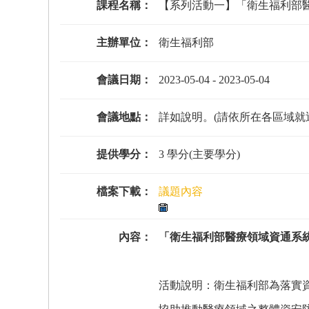
課程名稱：
【系列活動一】「衛生福利部
主辦單位：
衛生福利部
會議日期：
2023-05-04
-
2023-05-04
會議地點：
詳如說明。(請依所在各區域就
提供學分：
3 學分(主要學分)
檔案下載：
議題內容
內容：
「衛生福利部醫療領域資通系
活動說明：衛生福利部為落實