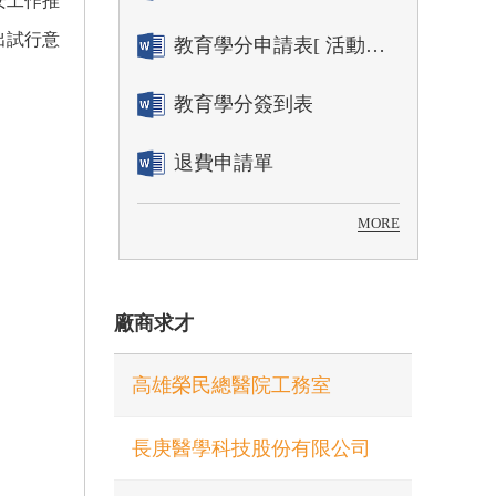
安工作推
出試行意
教育學分申請表[ 活動辦理單位用]
教育學分簽到表
退費申請單
MORE
廠商求才
高雄榮民總醫院工務室
長庚醫學科技股份有限公司