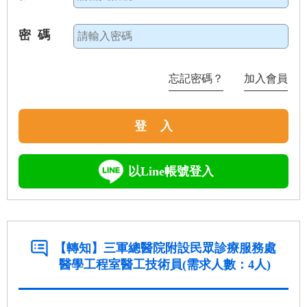
密 碼
忘記密碼？
加入會員
登 入
以Line帳號登入
【轉知】三軍總醫院附設民眾診療服務處
醫學工程室醫工技術員(需求人數：4人)