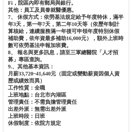
Fi，院區內即有郵局與銀行。
其他：員工及員眷就醫優惠。
7、 休假方式：依勞基法規定給予年度特休，滿半
年3天，第一年7天，第二年10天等（依歷年制計
算核給，連續服務滿一年後可申領年度特別休假
補助費，依年資最多補助16,000元），額外上班時
數可依勞基法申報加班費。
8、 報名與更多訊息，請至三軍總醫院「人才招
募」專區查詢。
9.、其他基本資訊：
月薪33,720~41,640元（固定或變動薪資因個人資
歷或績效而異）
工作性質：全職
上班地點：台北市內湖區
管理責任：不需負擔管理責任
出差外派：無需出差外派
上班時段：日班
休假制度：依院方規定