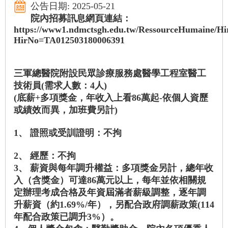
公告日期: 2025-05-21
院內招募訊息網頁連結：
https://www1.ndmctsgh.edu.tw/RessourceHumaine/Hi
HirNo=TA012503180006391
三軍總醫院附設民眾診療服務處醫學工程室醫工
技術員(需求人數：4人)
(底薪+多項獎金，年收入上看86萬起-依個人資歷
或績效而異，加班費另計)
1、 證照或受訓證明：不拘
2、 經歷：不拘
3、 薪資與每年調升權益：多項獎金另計，總年收
入（含獎金）可達86萬元以上，每年並依相關規
定辦理考成合格及年資屆滿者薪級調整，逐年調
升薪資（約1.69%/年），另配合政府調薪政策(114
年配合政策已調升3%）。