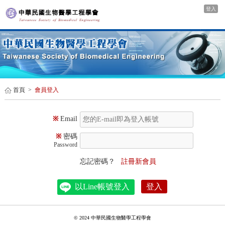
登入
首頁
>
會員登入
※
Email
※
密碼
Password
忘記密碼？
註冊新會員
以Line帳號登入
登入
© 2024 中華民國生物醫學工程學會